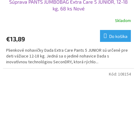
Súprava PANTS JUMBOBAG Extra Care 5 JUNIOR, 12-18
kg, 68 ks Nové
Skladom
Do košíka
€13,89
Plienkové nohavičky Dada Extra Care Pants 5 JUNIOR sú určené pre
deti vážiace 12-18 kg. Jedná sa o jediné nohavice Dada s
inovatívnou technológiou SeconDRY, ktorá rýchlo...
Kód:
108154