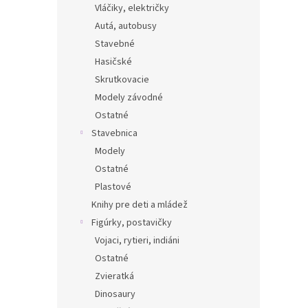
Vláčiky, električky
Autá, autobusy
Stavebné
Hasičské
Skrutkovacie
Modely závodné
Ostatné
Stavebnica
Modely
Ostatné
Plastové
Knihy pre deti a mládež
Figúrky, postavičky
Vojaci, rytieri, indiáni
Ostatné
Zvieratká
Dinosaury