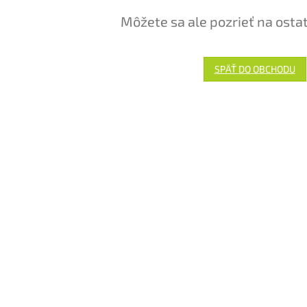
Môžete sa ale pozrieť na osta
SPÄŤ DO OBCHODU