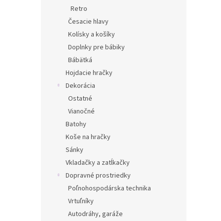
Retro
Česacie hlavy
Kolísky a košíky
Doplnky pre bábiky
Bábätká
Hojdacie hračky
Dekorácia
Ostatné
Vianočné
Batohy
Koše na hračky
Sánky
Vkladačky a zatĺkačky
Dopravné prostriedky
Poľnohospodárska technika
Vrtuľníky
Autodráhy, garáže