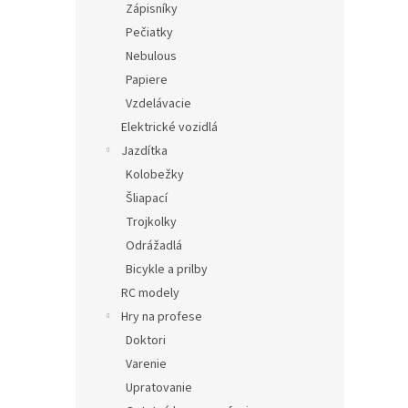
Zápisníky
Pečiatky
Nebulous
Papiere
Vzdelávacie
Elektrické vozidlá
Jazdítka
Kolobežky
Šliapací
Trojkolky
Odrážadlá
Bicykle a prilby
RC modely
Hry na profese
Doktori
Varenie
Upratovanie