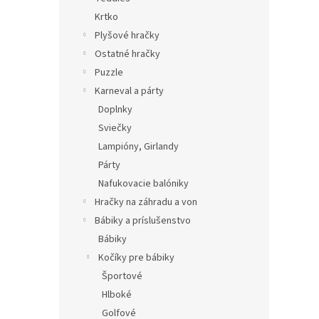
Krtko
Plyšové hračky
Ostatné hračky
Puzzle
Karneval a párty
Doplnky
Sviečky
Lampióny, Girlandy
Párty
Nafukovacie balóniky
Hračky na záhradu a von
Bábiky a príslušenstvo
Bábiky
Kočíky pre bábiky
Športové
Hlboké
Golfové