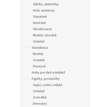
Vláčiky, električky
Autá, autobusy
Stavebné
Hasičské
Skrutkovacie
Modely závodné
Ostatné
Stavebnica
Modely
Ostatné
Plastové
Knihy pre deti a mládež
Figúrky, postavičky
Vojaci, rytieri, indiáni
Ostatné
Zvieratká
Dinosaury