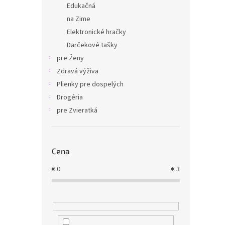
Edukačná
na Zime
Elektronické hračky
Darčekové tašky
pre Ženy
Zdravá výživa
Plienky pre dospelých
Drogéria
pre Zvieratká
Cena
€
0
€
3