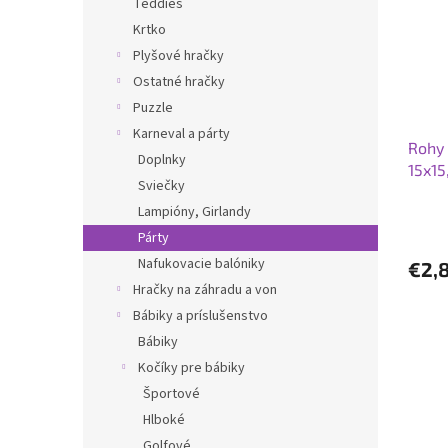
Teddies
Krtko
Plyšové hračky
Ostatné hračky
Puzzle
Karneval a párty
Rohy 
Doplnky
15x15
Sviečky
Lampióny, Girlandy
Párty
Nafukovacie balóniky
€2,
Hračky na záhradu a von
Bábiky a príslušenstvo
Bábiky
Kočíky pre bábiky
Športové
Hlboké
Golfové