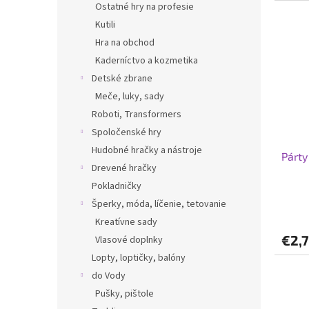
Ostatné hry na profesie
Kutili
Hra na obchod
Kaderníctvo a kozmetika
Detské zbrane
Meče, luky, sady
Roboti, Transformers
Spoločenské hry
Hudobné hračky a nástroje
Párty
Drevené hračky
Pokladničky
Šperky, móda, líčenie, tetovanie
Kreatívne sady
€2,
Vlasové doplnky
Lopty, loptičky, balóny
do Vody
Pušky, pištole