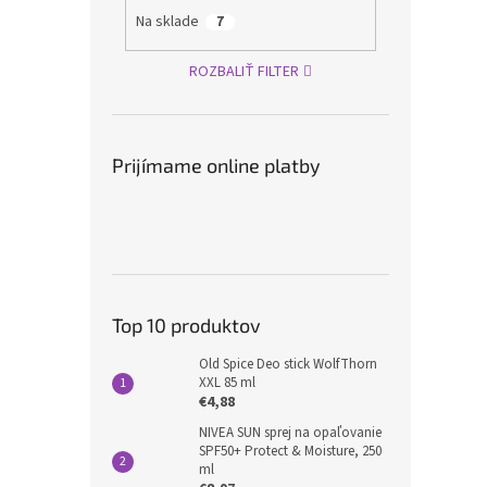
Na sklade
7
ROZBALIŤ FILTER
Prijímame online platby
Top 10 produktov
Old Spice Deo stick WolfThorn
XXL 85 ml
€4,88
NIVEA SUN sprej na opaľovanie
SPF50+ Protect & Moisture, 250
ml