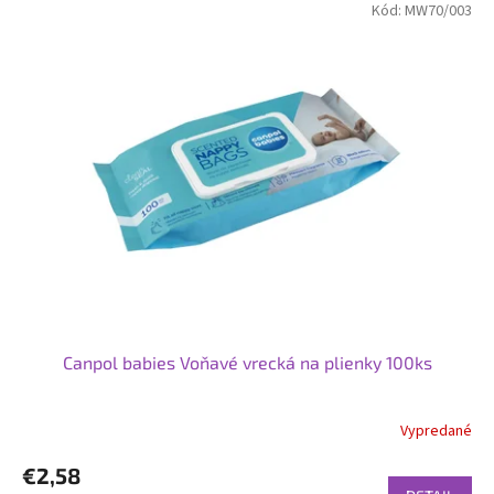
Kód:
MW70/003
Canpol babies Voňavé vrecká na plienky 100ks
Vypredané
€2,58