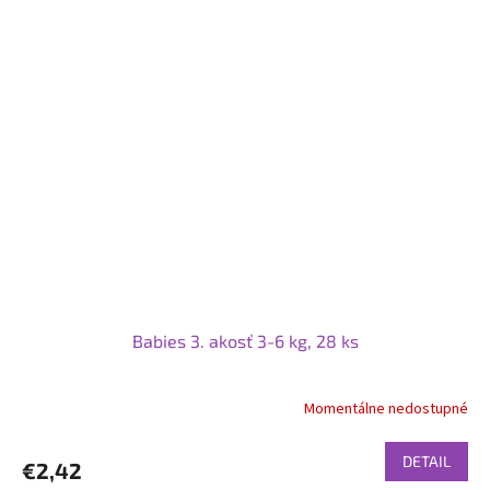
Babies 3. akosť 3-6 kg, 28 ks
Momentálne nedostupné
DETAIL
€2,42