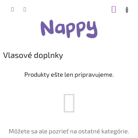
Prejsť
NÁKUP
na
obsah
KOŠÍK
Vlasové doplnky
Produkty ešte len pripravujeme.
Môžete sa ale pozrieť na ostatné kategórie.