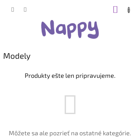
Prejsť
NÁKUP
na
obsah
KOŠÍK
Modely
Produkty ešte len pripravujeme.
Môžete sa ale pozrieť na ostatné kategórie.