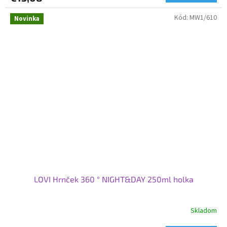
Kód:
MW1/610
Novinka
LOVI Hrnček 360 ° NIGHT&DAY 250ml holka
Skladom