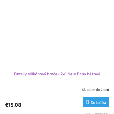
Detský silikónový hrnček 2v1 New Baby béžový
Skladem do 2 dnů
Do košíka
€15,08