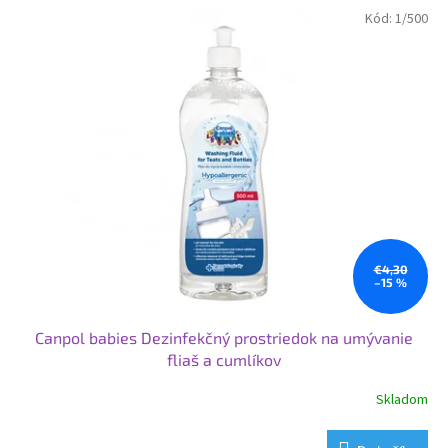
Kód:
1/500
€4,30
–15 %
Canpol babies Dezinfekčný prostriedok na umývanie
fliaš a cumlíkov
Skladom