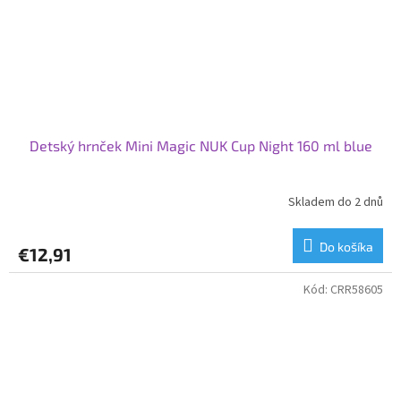
Detský hrnček Mini Magic NUK Cup Night 160 ml blue
Skladem do 2 dnů
Do košíka
€12,91
Kód:
CRR58605