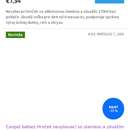
€7,34
Nevylievací hrnček so silikónovou slamkou a závažím 270ml bez
potlače. Skvelá voľba pre deti od 6 mesiacov, podporuje správny
vývoj ústnej dutiny, reči a zhryzu.
Kód:
MW56/617_ORA
Novinka
€8,97
–11 %
Canpol babies Hrnček nevylievací so slamkou a závažím