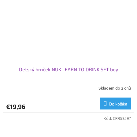
Detský hrnček NUK LEARN TO DRINK SET boy
Skladem do 2 dnů
Do košíka
€19,96
Kód:
CRR58597