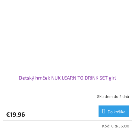
Detský hrnček NUK LEARN TO DRINK SET girl
Skladem do 2 dnů
Do košíka
€19,96
Kód:
CRR56990