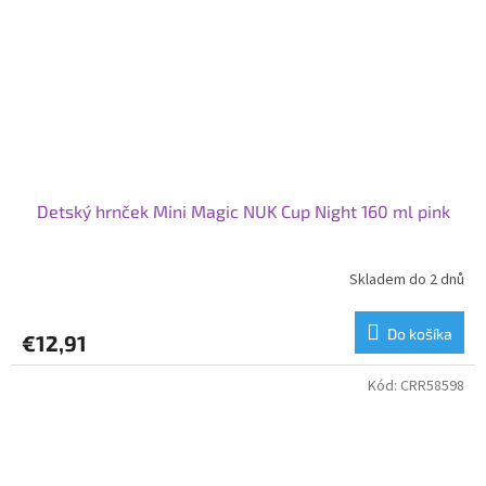
Detský hrnček Mini Magic NUK Cup Night 160 ml pink
Skladem do 2 dnů
Do košíka
€12,91
Kód:
CRR58598