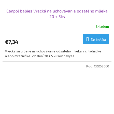
Canpol babies Vrecká na uchovávanie odsatého mlieka
20 + 5ks
Skladom
Do košíka
€7,34
Vrecká sú určené na uchovávanie odsatého mlieka v chladničke
alebo mrazničke. V balení 20 + 5 kusov navyše.
Kód:
CRR58600