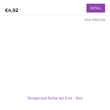
DETAIL
€4,92
Kód:
W881269
Temperová farba set 6 ks - 9ml