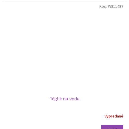
Kód:
W811487
Téglik na vodu
Vypredané