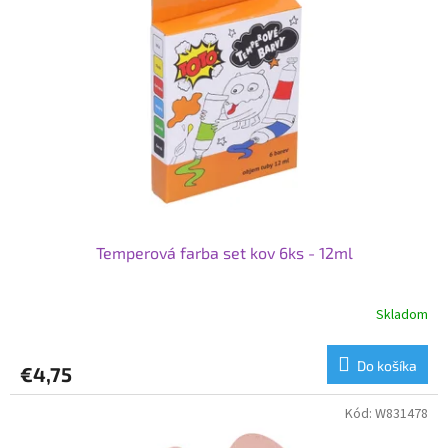
Temperová farba set kov 6ks ​​- 12ml
Skladom
Do košíka
€4,75
Kód:
W831478