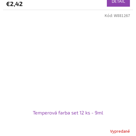
DETAIL
€2,42
Kód:
W881267
Temperová farba set 12 ks - 9ml
Vypredané