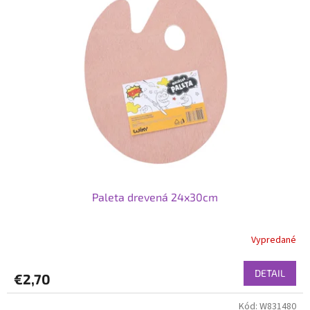
Paleta drevená 24x30cm
Vypredané
DETAIL
€2,70
Kód:
W831480