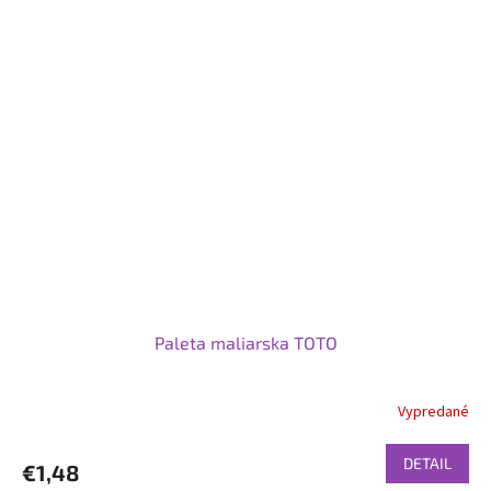
Paleta maliarska TOTO
Vypredané
DETAIL
€1,48