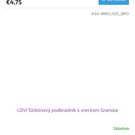
€4,75
Kód:
MW51/031_BRO
LOVI Silikónový podbradník s vreckom Granola
Skladom