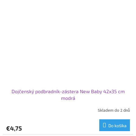
Dojčenský podbradník-zástera New Baby 42x35 cm
modrá
Skladem do 2 dnů
Do košíka
€4,75