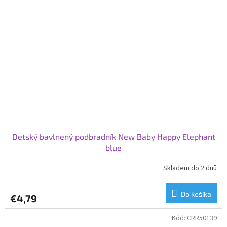
Detský bavlnený podbradník New Baby Happy Elephant
blue
Skladem do 2 dnů
Do košíka
€4,79
Kód:
CRR50139