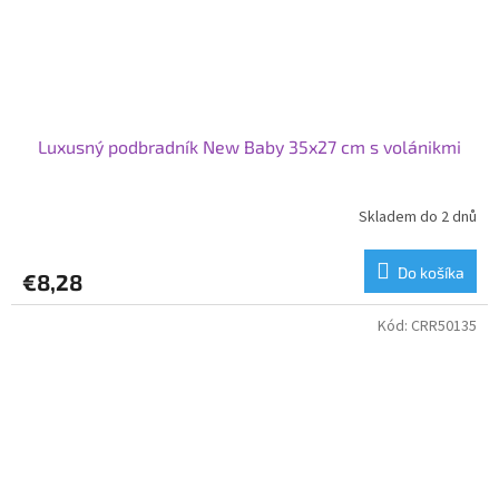
Luxusný podbradník New Baby 35x27 cm s volánikmi
Skladem do 2 dnů
Do košíka
€8,28
Kód:
CRR50135