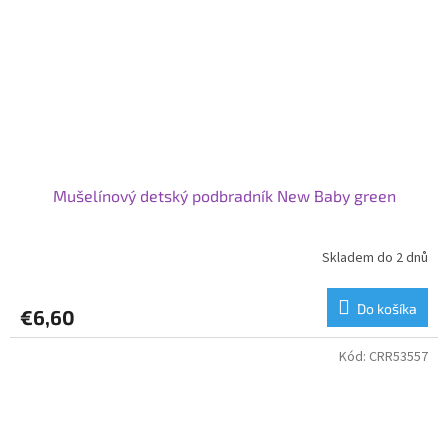
Mušelínový detský podbradník New Baby green
Skladem do 2 dnů
Do košíka
€6,60
Kód:
CRR53557