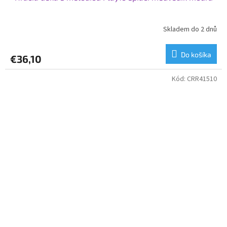
Skladem do 2 dnů
Do košíka
€36,10
Kód:
CRR41510