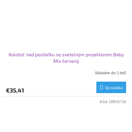
Kolotoč nad postieľku so svetelným projektorom Baby
Mix červený
Skladem do 2 dnů
Do košíka
€35,41
Kód:
CRR35728