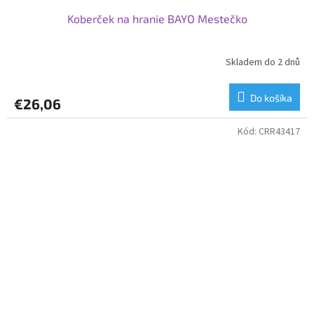
Koberček na hranie BAYO Mestečko
Skladem do 2 dnů
Do košíka
€26,06
Kód:
CRR43417