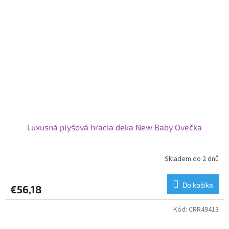
Luxusná plyšová hracia deka New Baby Ovečka
Skladem do 2 dnů
Do košíka
€56,18
Kód:
CRR49413