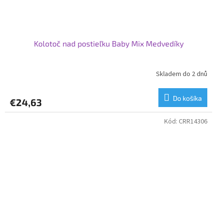
Kolotoč nad postieľku Baby Mix Medvedíky
Skladem do 2 dnů
Do košíka
€24,63
Kód:
CRR14306