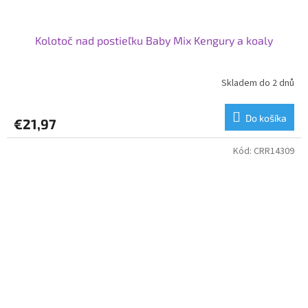
Kolotoč nad postieľku Baby Mix Kengury a koaly
Skladem do 2 dnů
Do košíka
€21,97
Kód:
CRR14309