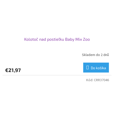
Kolotoč nad postieľku Baby Mix Zoo
Skladem do 2 dnů
Do košíka
€21,97
Kód:
CRR37046