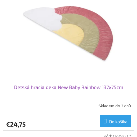
Detská hracia deka New Baby Rainbow 137x75cm
Skladem do 2 dnů
Do košíka
€24,75
Kód:
CRR58312