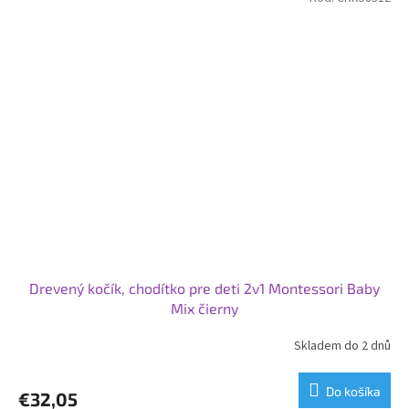
Drevený kočík, chodítko pre deti 2v1 Montessori Baby
Mix čierny
Skladem do 2 dnů
Do košíka
€32,05