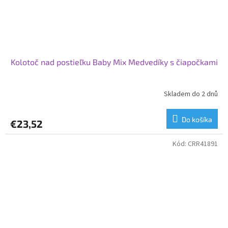
Kolotoč nad postieľku Baby Mix Medvedíky s čiapočkami
Skladem do 2 dnů
Do košíka
€23,52
Kód:
CRR41891