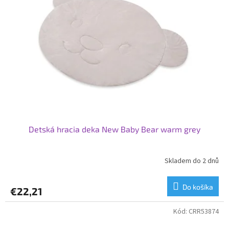
Detská hracia deka New Baby Bear warm grey
Skladem do 2 dnů
Do košíka
€22,21
Kód:
CRR53874