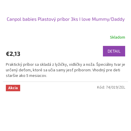
Canpol babies Plastový príbor 3ks I love Mummy/Daddy
Skladom
DETAIL
€2,13
Praktický príbor sa skladá z lyžičky, vidličky a noža. Špeciálny tvar je
určený deťom, ktoré sa učia samy jesť príborom. Vhodný pre deti
staršie ako 5 mesiacov.
Kód:
74/019/ZEL
Akcia