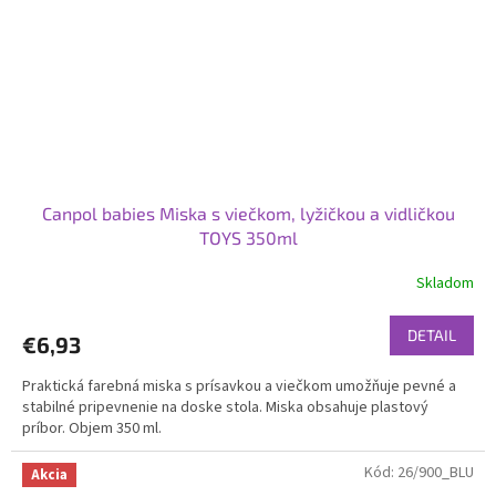
Canpol babies Miska s viečkom, lyžičkou a vidličkou
TOYS 350ml
Skladom
DETAIL
€6,93
Praktická farebná miska s prísavkou a viečkom umožňuje pevné a
stabilné pripevnenie na doske stola. Miska obsahuje plastový
príbor. Objem 350 ml.
Kód:
26/900_BLU
Akcia