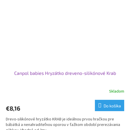
Canpol babies Hryzátko dreveno-silikónové Krab
Skladom
Do košíka
€8,16
Drevo-silikónové hryzátko KRAB je ideálnou prvou hračkou pre
bábätká a nenahraditeľnou oporou v ťažkom období prerezávania