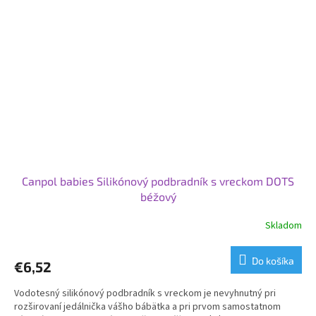
Canpol babies Silikónový podbradník s vreckom DOTS
béžový
Skladom
Do košíka
€6,52
Vodotesný silikónový podbradník s vreckom je nevyhnutný pri
rozširovaní jedálnička vášho bábätka a pri prvom samostatnom