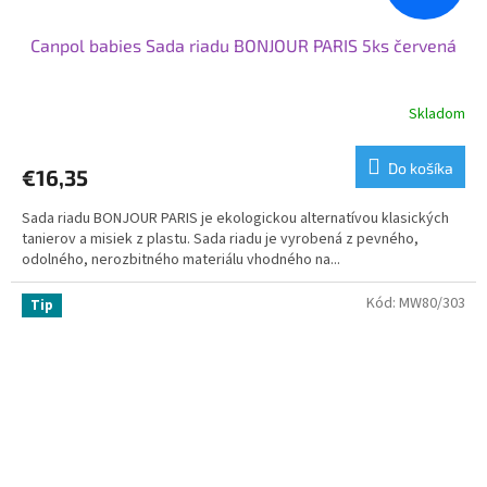
Canpol babies Sada riadu BONJOUR PARIS 5ks červená
Skladom
Do košíka
€16,35
Sada riadu BONJOUR PARIS je ekologickou alternatívou klasických
tanierov a misiek z plastu. Sada riadu je vyrobená z pevného, ​​
odolného, ​​nerozbitného materiálu vhodného na...
Kód:
MW80/303
Tip