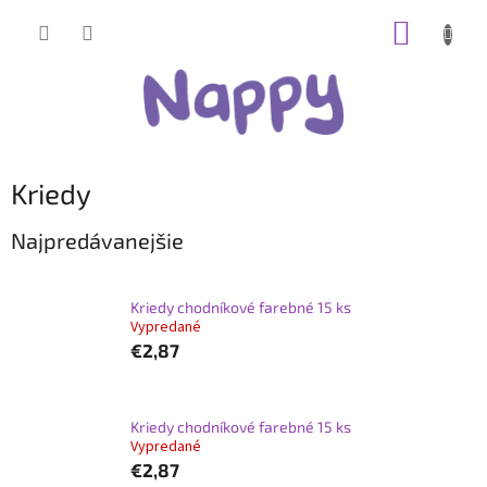
Prejsť
NÁKUP
na
obsah
KOŠÍK
Kriedy
Najpredávanejšie
Kriedy chodníkové farebné 15 ks
Vypredané
€2,87
Kriedy chodníkové farebné 15 ks
Vypredané
€2,87