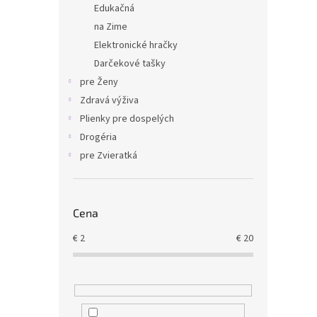
Edukačná
na Zime
Elektronické hračky
Darčekové tašky
pre Ženy
Zdravá výživa
Plienky pre dospelých
Drogéria
pre Zvieratká
Cena
€
2
€
20