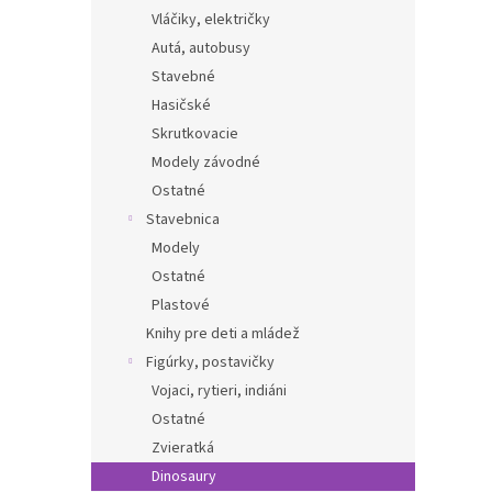
Vláčiky, električky
Autá, autobusy
Stavebné
Hasičské
Skrutkovacie
Modely závodné
Ostatné
Stavebnica
Modely
Ostatné
Plastové
Knihy pre deti a mládež
Figúrky, postavičky
Vojaci, rytieri, indiáni
Ostatné
Zvieratká
Dinosaury