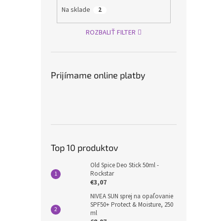
Na sklade
2
ROZBALIŤ FILTER
Prijímame online platby
Top 10 produktov
Old Spice Deo Stick 50ml -
Rockstar
€3,07
NIVEA SUN sprej na opaľovanie
SPF50+ Protect & Moisture, 250
ml