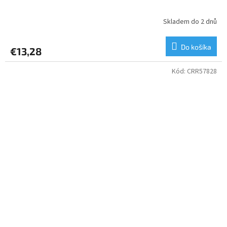
Skladem do 2 dnů
Do košíka
€13,28
Kód:
CRR57828