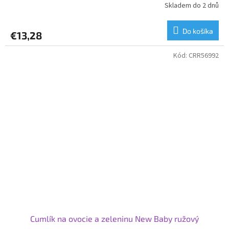
Skladem do 2 dnů
Do košíka
€13,28
Kód:
CRR56992
Cumlík na ovocie a zeleninu New Baby ružový