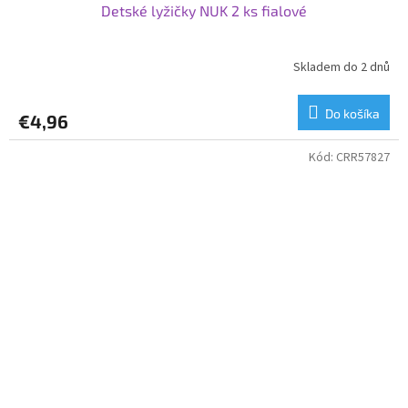
Detské lyžičky NUK 2 ks fialové
Skladem do 2 dnů
Do košíka
€4,96
Kód:
CRR57827