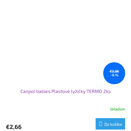
€2,86
–6 %
Canpol babies Plastové lyžičky TERMO 2ks
Skladom
Do košíka
€2,66