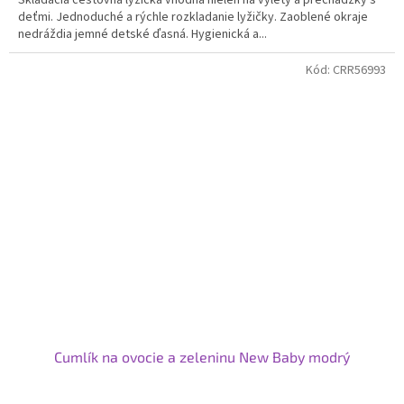
deťmi. Jednoduché a rýchle rozkladanie lyžičky. Zaoblené okraje
nedráždia jemné detské ďasná. Hygienická a...
Kód:
CRR56993
Cumlík na ovocie a zeleninu New Baby modrý