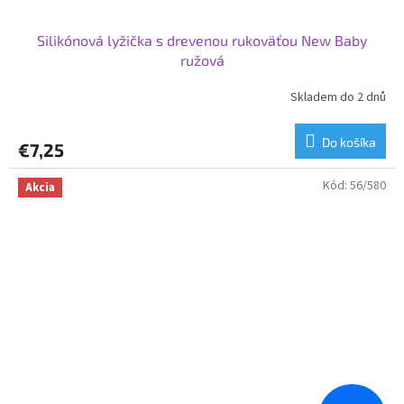
Silikónová lyžička s drevenou rukoväťou New Baby
ružová
Skladem do 2 dnů
Do košíka
€7,25
Kód:
56/580
Akcia