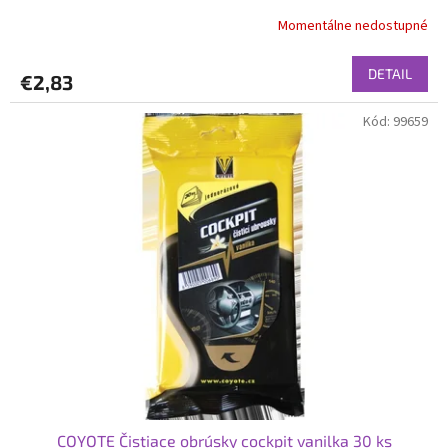
Momentálne nedostupné
DETAIL
€2,83
Kód:
99659
COYOTE Čistiace obrúsky cockpit vanilka 30 ks