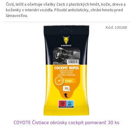
Čistí, leští a ošetruje všetky časti z plastických hmôt, kože, dreva a
koženky v interiéri vozidla. Pôsobí antistaticky, chráni hmotu pred
lámavosťou.
Kód:
100268
COYOTE Čistiace obrúsky cockpit pomaranč 30 ks