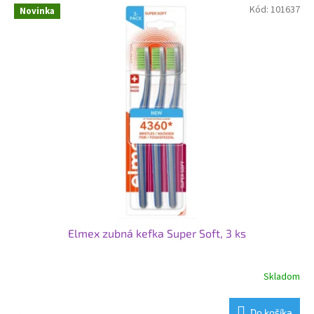
Kód:
101637
Novinka
Elmex zubná kefka Super Soft, 3 ks
Skladom
Do košíka