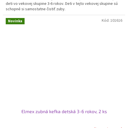
deti vo vekovej skupine 3-6 rokov. Deti v tejto vekovej skupine sú
schopné si samostatne čistiť zuby.
Kód:
101616
Novinka
Elmex zubná kefka detská 3-6 rokov, 2 ks