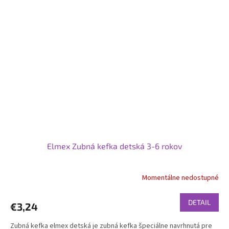
Elmex Zubná kefka detská 3-6 rokov
Momentálne nedostupné
DETAIL
€3,24
Zubná kefka elmex detská je zubná kefka špeciálne navrhnutá pre