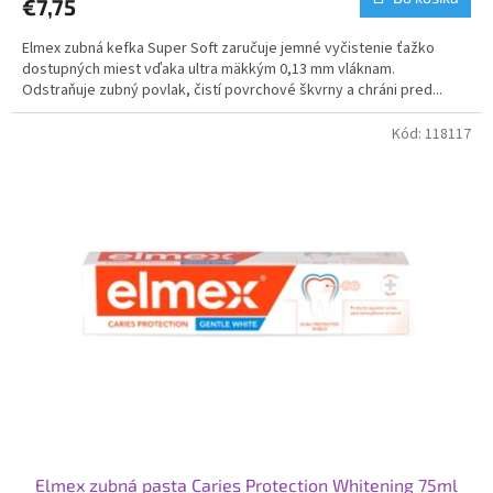
€7,75
Elmex zubná kefka Super Soft zaručuje jemné vyčistenie ťažko
dostupných miest vďaka ultra mäkkým 0,13 mm vláknam.
Odstraňuje zubný povlak, čistí povrchové škvrny a chráni pred...
Kód:
118117
Elmex zubná pasta Caries Protection Whitening 75ml