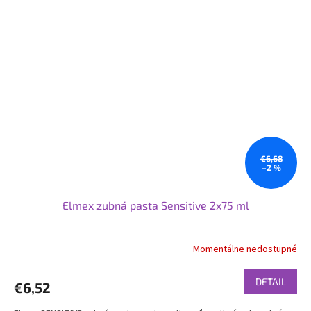
€6,68
–2 %
Elmex zubná pasta Sensitive 2x75 ml
Momentálne nedostupné
DETAIL
€6,52