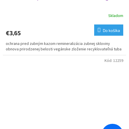
Skladom
Do košíka
€3,65
ochrana pred zubným kazom remineralizácia zubnej skloviny
obnova prirodzenej belosti vegánske zloženie recyklovateľná tuba
Kód:
12259