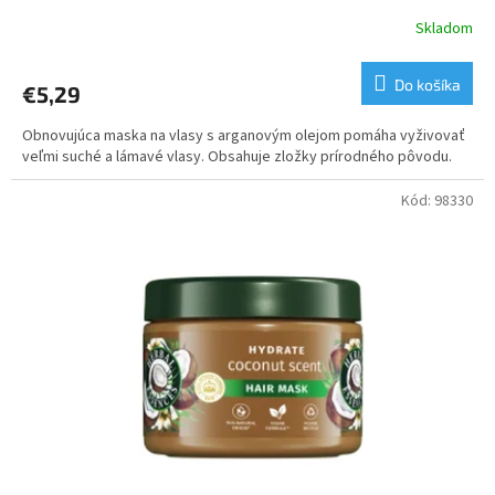
Skladom
Do košíka
€5,29
Obnovujúca maska ​​na vlasy s arganovým olejom pomáha vyživovať
veľmi suché a lámavé vlasy. Obsahuje zložky prírodného pôvodu.
Kód:
98330