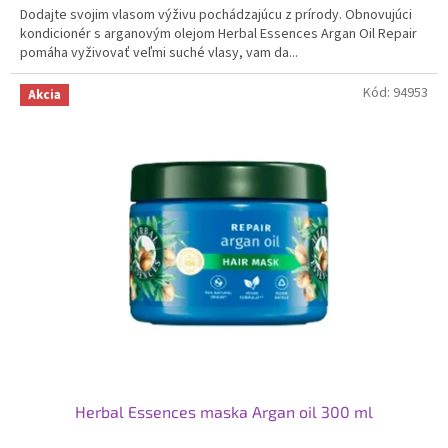
Dodajte svojim vlasom výživu pochádzajúcu z prírody. Obnovujúci
kondicionér s arganovým olejom Herbal Essences Argan Oil Repair
pomáha vyživovať veľmi suché vlasy, vam da...
Kód:
94953
Akcia
Herbal Essences maska ​​Argan oil 300 ml