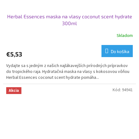
Herbal Essences maska ​​na vlasy coconut scent hydrate
300ml
Skladom
Do košíka
€5,53
Vydajte sa s jedným z našich najlákavejších prírodných prípravkov
do tropického raja. Hydratačná maska ​​na vlasy s kokosovou vôňou
Herbal Essences coconut scent hydrate pomáha...
Kód:
94941
Akcia