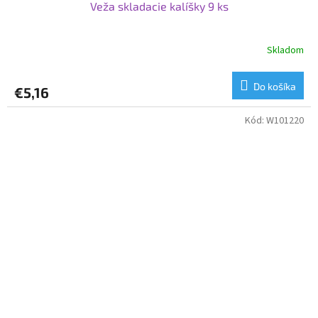
Veža skladacie kalíšky 9 ks
Skladom
Do košíka
€5,16
Kód:
W101220