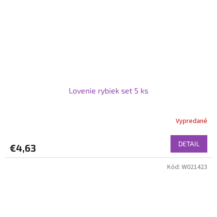
Lovenie rybiek set 5 ks
Vypredané
DETAIL
€4,63
Kód:
W021423