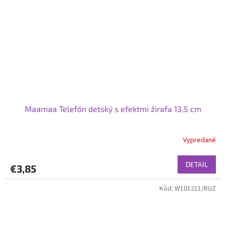
Maamaa Telefón detský s efektmi žirafa 13,5 cm
Vypredané
DETAIL
€3,85
Kód:
W101211/RUZ