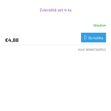
Zvieratká set 4 ks
Skladom
Do košíka
€4,88
Kód:
W006736/RUZ