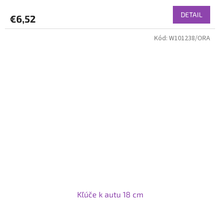
DETAIL
€6,52
Kód:
W101238/ORA
Kľúče k autu 18 cm