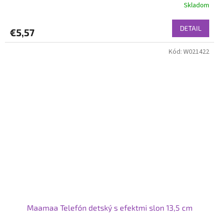
Skladom
DETAIL
€5,57
Kód:
W021422
Maamaa Telefón detský s efektmi slon 13,5 cm