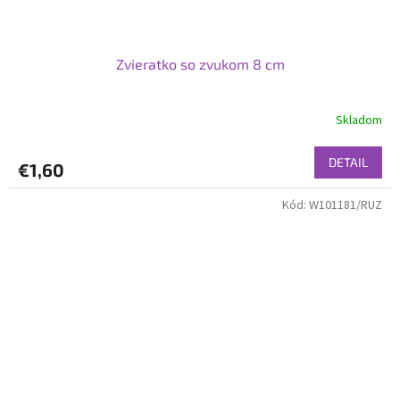
Zvieratko so zvukom 8 cm
Skladom
DETAIL
€1,60
Kód:
W101181/RUZ