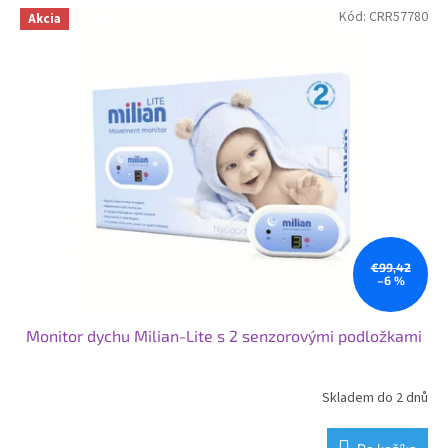
Kód:
CRR57780
Akcia
€99,42
–6 %
Monitor dychu Milian-Lite s 2 senzorovými podložkami
Skladem do 2 dnů