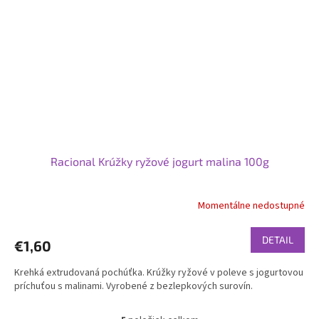
Racional Krúžky ryžové jogurt malina 100g
Momentálne nedostupné
DETAIL
€1,60
Krehká extrudovaná pochúťka. Krúžky ryžové v poleve s jogurtovou
príchuťou s malinami. Vyrobené z bezlepkových surovín.