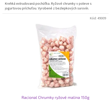
Krehká extrudovaná pochúťka. Ryžové chrumky v poleve s
jogurtovou príchuťou. Vyrobené z bezlepkových surovín.
Kód:
49009
Racional Chrumky ryžové malina 150g