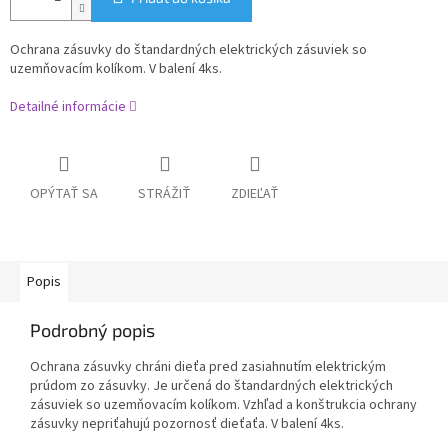
Ochrana zásuvky do štandardných elektrických zásuviek so
uzemňovacím kolíkom. V balení 4ks.
Detailné informácie
OPÝTAŤ SA
STRÁŽIŤ
ZDIEĽAŤ
Popis
Podrobný popis
Ochrana zásuvky chráni dieťa pred zasiahnutím elektrickým
prúdom zo zásuvky. Je určená do štandardných elektrických
zásuviek so uzemňovacím kolíkom. Vzhľad a konštrukcia ochrany
zásuvky nepriťahujú pozornosť dieťaťa. V balení 4ks.