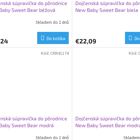
nská súpravička do pôrodnice
Dojčenská súpravička do pô
Baby Sweet Bear béžová
New Baby Sweet Bear biela
Skladem do 2 dnů
Do košíka
Do
,24
€22,09
Kód:
CRR41174
Kód:
nská súpravička do pôrodnice
Dojčenská súpravička do pô
Baby Sweet Bear modrá
New Baby Sweet Bear modr
Skladem do 2 dnů
Skladem 