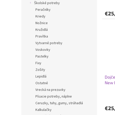
Školské potreby
Peračníky
€25
Kriedy
Nožnice
Kružidlá
Pravítka
Vytvarné potreby
Voskovky
Pastelky
Fixy
Zošity
Lepidlá
Dojče
New 
Ostatné
Vrecká na prezuvky
Písacie potreby, náplne
Ceruzky, tuhy, gumy, strúhadlá
€25
Kalkulačky