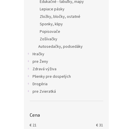
Edukačné - tabuľky, mapy
Lepiace pásky
Zložky, bločky, ostatné
Sponky, klipy
Popisovače
Zošívačky
Autosedačky, podsedáky
Hračky
pre Ženy
Zdravá výživa
Plienky pre dospelých
Drogéria
pre Zvieratká
Cena
€
21
€
31