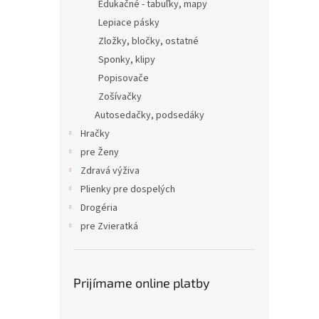
Edukačné - tabuľky, mapy
Lepiace pásky
Zložky, bločky, ostatné
Sponky, klipy
Popisovače
Zošívačky
Autosedačky, podsedáky
Hračky
pre Ženy
Zdravá výživa
Plienky pre dospelých
Drogéria
pre Zvieratká
Prijímame online platby