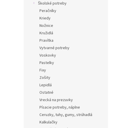
Školské potreby
Peračníky
Kriedy
Nožnice
Kružidlá
Pravítka
Vytvarné potreby
Voskovky
Pastelky
Fixy
Zošity
Lepidlá
Ostatné
Vrecká na prezuvky
Písacie potreby, náplne
Ceruzky, tuhy, gumy, strúhadlá
Kalkulačky