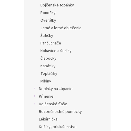
Dojčenské topánky
Ponožky
Overálky
Jarné a letné oblečenie
Šatičky
Pančucháče
Nohavice a šortky
Čiapočky
Kabátiky
Tepláčiky
Mikiny
Doplnky na kúpanie
Kŕmenie
Dojčenské fľaše
Bezpečnostné pomôcky
Lékárnička
Kočíky, príslušenstvo