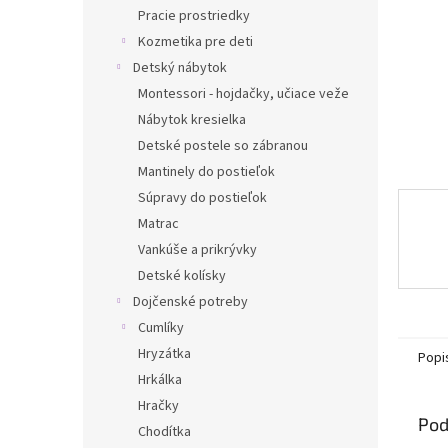
Pracie prostriedky
Kozmetika pre deti
Detský nábytok
Montessori - hojdačky, učiace veže
Nábytok kresielka
Detské postele so zábranou
Mantinely do postieľok
Súpravy do postieľok
Matrac
Vankúše a prikrývky
Detské kolísky
Dojčenské potreby
Cumlíky
Hryzátka
Popi
Hrkálka
Hračky
Pod
Chodítka