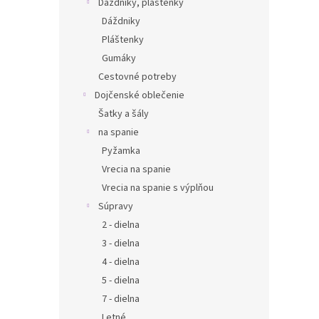
Dáždniky, pláštenky
Dáždniky
Pláštenky
Gumáky
Cestovné potreby
Dojčenské oblečenie
Šatky a šály
na spanie
Pyžamka
Vrecia na spanie
Vrecia na spanie s výplňou
Súpravy
2 - dielna
3 - dielna
4 - dielna
5 - dielna
7 - dielna
Letné