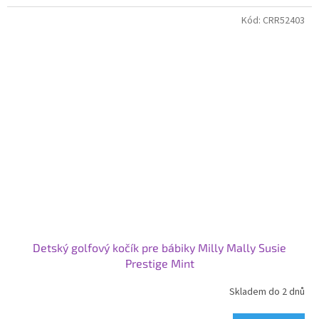
Kód:
CRR52403
Detský golfový kočík pre bábiky Milly Mally Susie
Prestige Mint
Skladem do 2 dnů