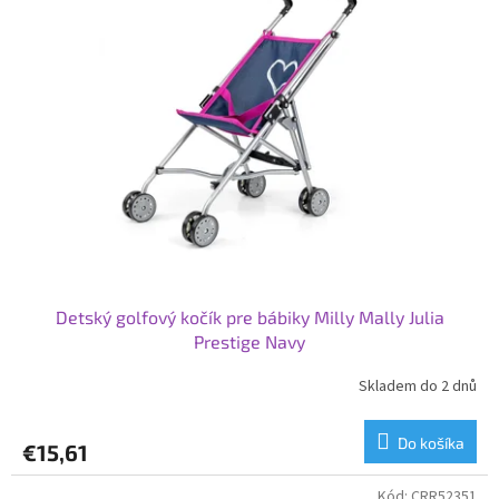
Detský golfový kočík pre bábiky Milly Mally Julia
Prestige Navy
Skladem do 2 dnů
Do košíka
€15,61
Kód:
CRR52351