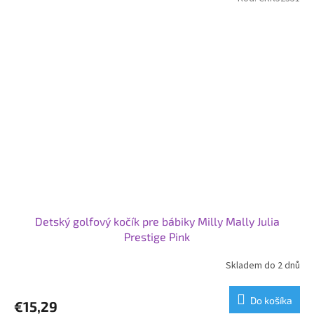
Detský golfový kočík pre bábiky Milly Mally Julia
Prestige Pink
Skladem do 2 dnů
Do košíka
€15,29