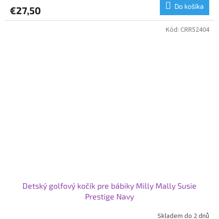
Do košíka
€27,50
Kód:
CRR52404
Detský golfový kočík pre bábiky Milly Mally Susie
Prestige Navy
Skladem do 2 dnů