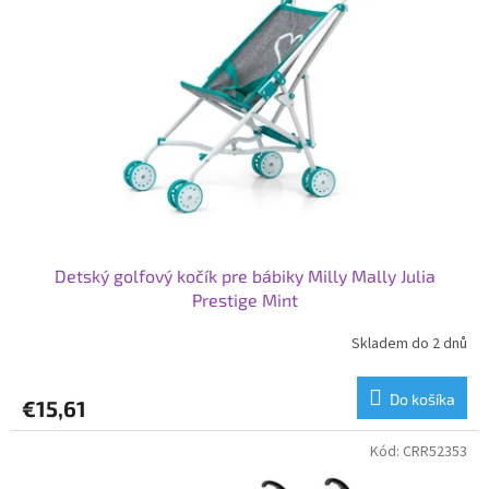
Detský golfový kočík pre bábiky Milly Mally Julia
Prestige Mint
Skladem do 2 dnů
Do košíka
€15,61
Kód:
CRR52353