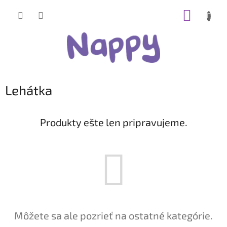
Prejsť
NÁKUP
na
obsah
KOŠÍK
Lehátka
Produkty ešte len pripravujeme.
Môžete sa ale pozrieť na ostatné kategórie.