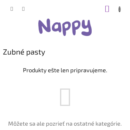
Prejsť
NÁKUP
na
obsah
KOŠÍK
Zubné pasty
Produkty ešte len pripravujeme.
Môžete sa ale pozrieť na ostatné kategórie.